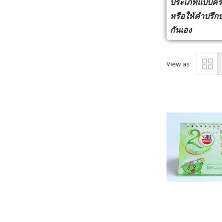
ประเภทแบบครบ
หรือให้คำปรึกษ
กันเอง
View as