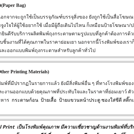
ษ(Paper Bag)
ากจะถูกใช้เป็นบรรจุภัณฑ์บรรจุสิ่งของ ยังถูกใช้เป็นสื่อโฆษณา/
จูงใจให้ผู้ใช้อยากใช้ เมื่อมีผู้ถือเดินไปไหน ก็เหมือนป้ายโฆษณา/ป
ายินดีรับบริการผลิตพิมพ์ถุงกระดาษตามรูปแบบที่ลูกค้าต้องการด้
ิ้นงานที่ได้คุณภาพในราคาย่อมเยา นอกจากนี้โรงพิมพ์ของเราก็
ละออกแบบพิมพ์ถุงกระดาษสำหรับลูกค้าทั่วไป
ther Printing Materials)
์ที่มีปรากฏในรายการแล้ว ยังมีสิ่งพิมพ์อื่น ๆ ที่ทางโรงพิมพ์ของเ
ะงานออกแบบด้วยคุณภาพที่ประทับใจและในราคาที่ย่อมเยาว์ ตัวอย่า
อาหาร
กระดาษก้อน ป้ายเสื้อ ป้ายแขวนหน้าประตู ซองใส่ซีดี สติ๊
 Print เป็นโรงพิมพ์คุณภาพ มีความเชี่ยวชาญด้านงานพิมพ์ที่บริ