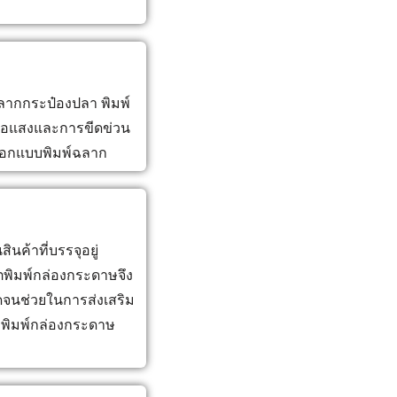
ลากกระป๋องปลา พิมพ์
ต่อแสงและการขีดข่วน
ะออกแบบพิมพ์ฉลาก
ค้าที่บรรจุอยู่
ิมพ์กล่องกระดาษจึง
อดจนช่วยในการส่งเสริม
พิมพ์กล่องกระดาษ