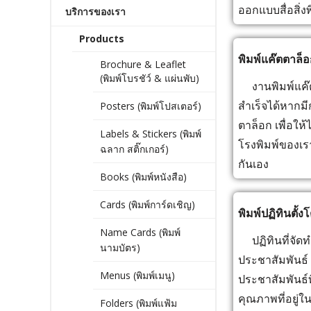
ออกแบบสื่อสิ่ง
บริการของเรา
Products
พิมพ์แค๊ตตาล็อ
Brochure & Leaflet
(พิมพ์โบรชัว์ & แผ่นพับ)
งานพิมพ์แค๊ตต
สำเร็จได้หากม
Posters (พิมพ์โปสเตอร์)
ตาล็อก เพื่อให
Labels & Stickers (พิมพ์
โรงพิมพ์ของเร
ฉลาก สติ๊กเกอร์)
กันเอง
Books (พิมพ์หนังสือ)
Cards (พิมพ์การ์ดเชิญ)
พิมพ์ปฏิทินตั้
Name Cards (พิมพ์
ปฏิทินที่จัดท
นามบัตร)
ประชาสัมพันธ์
Menus (พิมพ์เมนู)
ประชาสัมพันธ์ท
คุณภาพที่อยู่
Folders (พิมพ์แฟ้ม