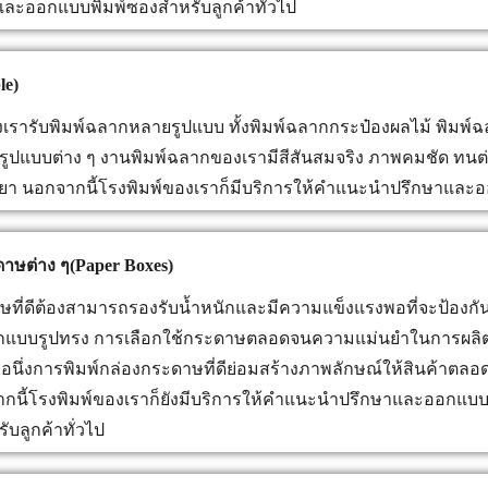
ละออกแบบพิมพ์ซองสำหรับลูกค้าทั่วไป
le)
ารับพิมพ์ฉลากหลายรูปแบบ ทั้งพิมพ์ฉลากกระป๋องผลไม้ พิมพ์ฉ
์รูปแบบต่าง ๆ งานพิมพ์ฉลากของเรามีสีสันสมจริง ภาพคมชัด ทน
เยา นอกจากนี้โรงพิมพ์ของเราก็มีบริการให้คำแนะนำปรึกษาแล
ดาษต่าง ๆ(Paper Boxes)
่ดีต้องสามารถรองรับน้ำหนักและมีความแข็งแรงพอที่จะป้องกันสิน
แบบรูปทรง การเลือกใช้กระดาษตลอดจนความแม่นยำในการผลิตพ
ญ อนึ่งการพิมพ์กล่องกระดาษที่ดีย่อมสร้างภาพลักษณ์ให้สินค้าตล
กนี้โรงพิมพ์ของเราก็ยังมีบริการให้คำแนะนำปรึกษาและออกแบบ
ับลูกค้าทั่วไป