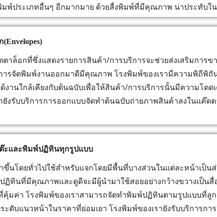
พิมพ์ประเภทอื่นๆ อีกมากมาย ด้วยสื่งพิมพ์ที่มีคุณภาพ น่าประทับใ
ก(Envelopes)
าล็อกที่ซึ่งแสดงรายการสินค้า/การบริการจะช่วยส่งเสริมการ
ีการจัดพิมพ์งานออกมาดีมีคุณภาพ โรงพิมพ์ของเรามีความพิถีพิถั
้ได้งานใกล้เคียงกับต้นฉบับเพื่อให้สินค้า/การบริการนั้นมีความโดดเ
ายังรับบริการการออกแบบจัดทำต้นฉบับถ่ายภาพสินค้าลงในแค๊ดตา
งโต๊ะและพิมพ์ปฏิทินทุกรูปแบบ
ำขึ้นโดยทั่วไปใช้สำหรับแจกโดยมีพื้นที่บางส่วนในแต่ละหน้าเป
 ปฏิทินที่มีคุณภาพและดูดีจะมีผู้นำมาใช้สอยอย่างกว้างขวางเป็น
ี่คุ้มค่า โรงพิมพ์ของเราสามารถจัดทำพิมพ์ปฏิทินตามรูปแบบที่ลูก
ในระดับแนวหน้าในราคาที่ย่อมเยา โรงพิมพ์ของเรายังรับบริการก