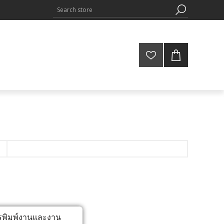
ารพิมพ์งานและงาน