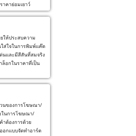
นราคาย่อมเยาว์
ขายให้ประสบความ
นใส่ใจในการพิมพ์แค๊ด
ด่นและมีสีสันที่สมจริง
ล็อกในราคาที่เป็น
็นส่วนของการโฆษณา/
สื่อในการโฆษณา/
ค้าต้องการด้วย
ารออกแบบจัดทำอาร์ต