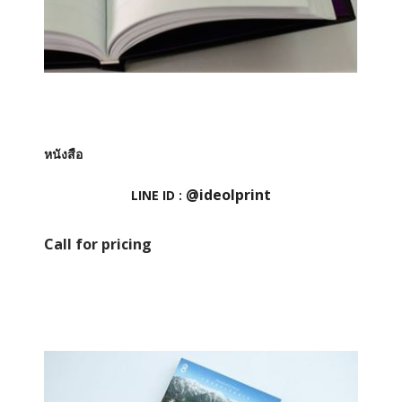
หนังสือ
@ideolprint
LINE ID :
Call for pricing