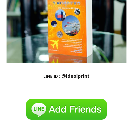
@ideolprint
LINE ID :