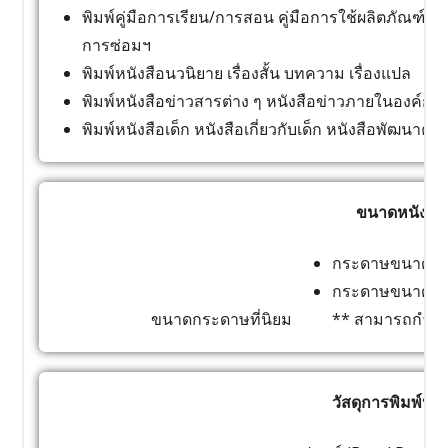
พิมพ์คู่มือการเรียน/การสอน คู่มือการใช้ผลิตภัณฑ์/บริก
การซ่อมฯ
พิมพ์หนังสือนวนิยาย เรื่องสั้น บทความ เรื่องแปล
พิมพ์หนังสือข่าวสารต่าง ๆ หนังสือข่าวภายในองค์กร
พิมพ์หนังสือเด็ก หนังสือเกี่ยวกับเด็ก หนังสือพัฒนาค
ขนาดหนังสือ
กระดาษขนาด 14.8
กระดาษขนาด 21 x
ขนาดกระดาษที่นิยม
** สามารถกำห
วัสดุการพิมพ์หนั