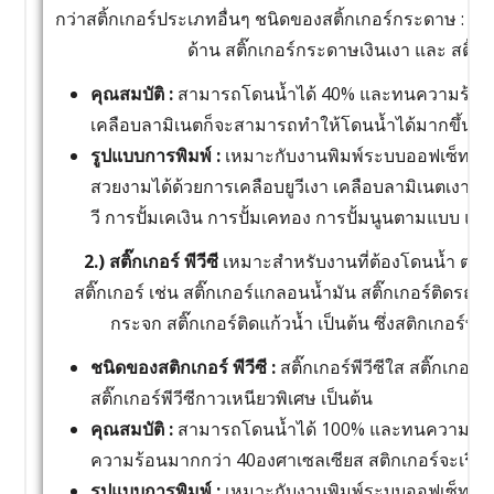
กว่าสติ้กเกอร์ประเภทอื่นๆ ชนิดของสติ้กเกอร์กระดาษ : ส
ด้าน สติ๊กเกอร์กระดาษเงินเงา และ สติ๊
คุณสมบัติ :
สามารถโดนน้ำได้ 40% และทนความร้อนไ
เคลือบลามิเนตก็จะสามารถทำให้โดนน้ำได้มากขึ้นแต่
รูปแบบการพิมพ์ :
เหมาะกับงานพิมพ์ระบบออฟเซ็ท หร
สวยงามได้ด้วยการเคลือบยูวีเงา เคลือบลามิเนตเงา เ
วี การปั้มเคเงิน การปั้มเคทอง การปั้มนูนตามแบบ แล
2.) สติ๊กเกอร์ พีวีซี
เหมาะสำหรับงานที่ต้องโดนน้ำ ต
สติ๊กเกอร์ เช่น สติ๊กเกอร์แกลอนน้ำมัน สติ๊กเกอร์ติดรถยนต
กระจก สติ๊กเกอร์ติดแก้วน้ำ เป็นต้น ซึ่งสติกเกอร์พี
ชนิดของสติกเกอร์ พีวีซี :
สติ๊กเกอร์พีวีซีใส สติ๊กเกอร์
สติ๊กเกอร์พีวีซีกาวเหนียวพิเศษ เป็นต้น
คุณสมบัติ :
สามารถโดนน้ำได้ 100% และทนความร้อ
ความร้อนมากกว่า 40องศาเซลเซียส สติกเกอร์จะเริ่ม
รูปแบบการพิมพ์ :
เหมาะกับงานพิมพ์ระบบออฟเซ็ท หร