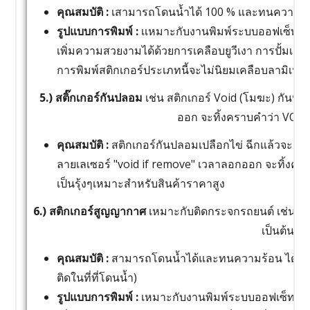
คุณสมบัติ :
เสามารถโดนน้ำได้ 100 % และทนความร้
รูปแบบการพิมพ์ :
เเหมาะกับงานพิมพ์ระบบออฟเซ็ทยูว
เพิ่มความสวยงามได้ด้วยการเคลือบยูวีเงา การปั้มเคเง
การพิมพ์สติกเกอร์ประเภทนี้จะไม่นิยมเคลือบลามิเนต
5.) สติ๊กเกอร์กันปลอม
เช่น สติกเกอร์ Void (โมฆะ) กันปล
ออก จะทิ้งคราบคำว่า VOID 
คุณสมบัติ :
สติกเกอร์กันปลอมเปลือกไข่ ฉีกแล้วจะเป
ลายเลเซอร์ "void if remove" เวลาลอกออก จะทิ้งคร
เป็นรุ้งๆเหมาะสำหรับสินค้าราคาสูง
6.) สติกเกอร์สูญญากาศ
เหมาะกับติดกระจกรถยนต์ เช่น บ
เป็นต้น
คุณสมบัติ :
สามารถโดนน้ำได้และทนความร้อน ได้ปร
ติดในที่ที่โดนน้ำ)
รูปแบบการพิมพ์ :
เหมาะกับงานพิมพ์ระบบออฟเซ็ทยูวี