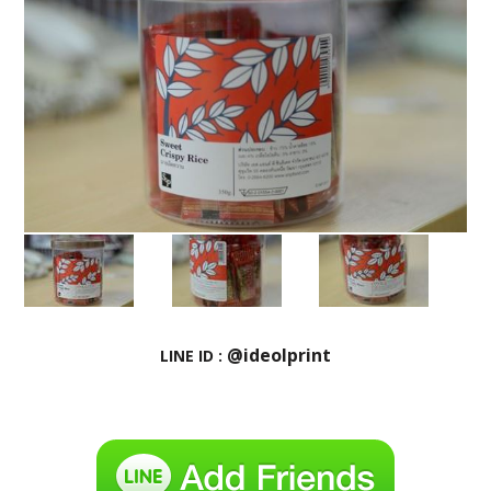
@ideolprint
LINE ID :