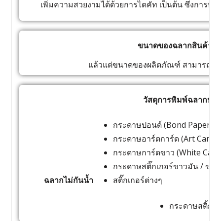
เพิ่มความสวยงามได้ด้วยการไดคัท เป็นต้น ซึ่งการพิม
ขนาดของฉลากสินค้าหรื
แล้วแต่ขนาดของผลิตภัณฑ์ สามารถก
วัสดุการพิมพ์ฉลากหรือ
กระดาษปอนด์ (Bond Paper) 7
กระดาษอาร์ตการ์ด (Art Card P
กระดาษการ์ดขาว (White Card 
กระดาษสติ๊กเกอร์ขาวมัน / ขาว
ฉลากไม่กันน้ำ
สติ๊กเกอร์ต่างๆ
กระดาษสติ้กเกอร