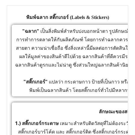
พิมพ์ฉลาก สติ๊กเกอร์ (Labels & Stickers)
"ฉลาก"
เป็นสิ่งพิมพ์สำหรับบ่งบอกหน้าตา รูปลักษณ์ 
การทำการตลาดให้กับผลิตภัณฑ์ โดยการทำฉลากควรพิจา
สายตา ความน่าเชื่อถือ ซึ่งสิ่งเหล่านี้มีผลต่อการตัดสินใจข
ผลให้มูลค่าของสินค้าดีไปด้วย ฉลากสินค้าที่ดีควรมีราย
ฉลากสินค้าดูรกและไม่น่าดู ซึ่งส่วนใหญ่ฉลากสินค้านิยมใ
"สติ๊กเกอร์"
แปลว่า กระดาษกาว ป้ายที่เป็นกาว หรือฉลา
พิมพ์เป็นฉลากสินค้า โดยสติ๊กเกอร์ทั่วไปมีหลากห
ลักษณะของสติ๊กเ
1.) สติ๊กเกอร์กระดาษ
เหมาะสำหรับติดวัสดุที่ไม่ต้องระวังเป
สติ๊กเกอร์บาร์โค้ด และ สติ๊กเกอร์ติด ซึ่งสติ้กเกอร์กระด