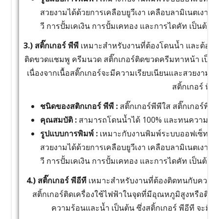
สวยงามได้ด้วยการเคลือบยูวีเงา เคลือบลามิเนตเงา เ
วี การปั้มเคเงิน การปั้มเคทอง และการไดคัท เป็นต้น
3.) สติ๊กเกอร์ พีพี
เหมาะสำหรับงานที่ต้องโดนน้ำ และต้องกา
ติดขวดแชมพู ครีมนวด สติ๊กเกอร์ติดขวดครีมทาหน้า เป็นต้น ซึ
เนื่องจากเนื้อสติ๊กเกอร์จะมีความเรียบเนียนและสวยงามกว
สติ้กเกอร์ พีวีซ
ชนิดของสติกเกอร์ พีพี :
สติ๊กเกอร์พีพีใส สติ๊กเกอร์พีพี
คุณสมบัติ :
สามารถโดนน้ำได้ 100% และทนความร้อ
รูปแบบการพิมพ์ :
เหมาะกับงานพิมพ์ระบบออฟเซ็ท หร
สวยงามได้ด้วยการเคลือบยูวีเงา เคลือบลามิเนตเงา เ
วี การปั้มเคเงิน การปั้มเคทอง และการไดคัท เป็นต้น
4.) สติ๊กเกอร์ พีอีที
เหมาะสำหรับงานที่ต้องติดทนกับควา
สติ้กเกอร์ติดเครื่องใช้ไฟฟ้าในจุดที่มีอุณหภูมิสูงหรือติดก
ความร้อนและน้ำ เป็นต้น ซึ่งสติ้กเกอร์ พีอีที จะ