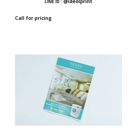
@ideolprint
LINE ID :
Call for pricing