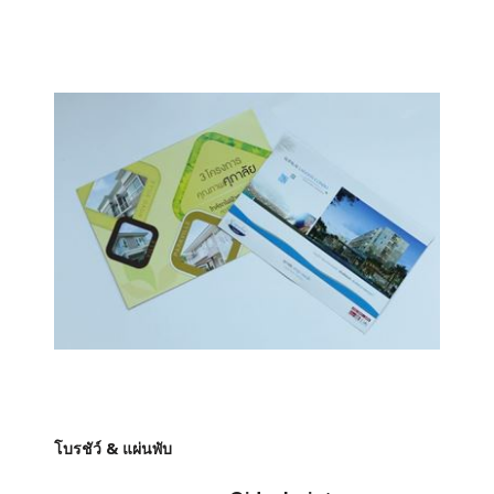
โบรชัว์ & แผ่นพับ