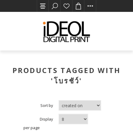
PRODUCTS TAGGED WITH
'โบรชัว์'
Sort by
Display
per page