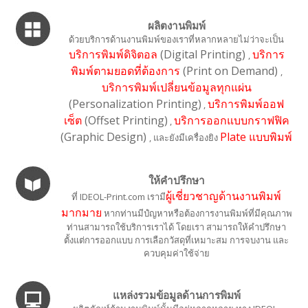
ผลิตงานพิมพ์
ด้วยบริการด้านงานพิมพ์ของเราที่หลากหลายไม่ว่าจะเป็น
บริการพิมพ์ดิจิตอล
(Digital Printing)
บริการ
,
พิมพ์ตามยอดที่ต้องการ
(Print on Demand)
,
บริการพิมพ์เปลี่ยนข้อมูลทุกแผ่น
(Personalization Printing)
บริการพิมพ์ออฟ
,
เซ็ต
(Offset Printing)
บริการออกแบบกราฟฟิค
,
(Graphic Design)
Plate แบบพิมพ์
, และยังมีเครื่องยิง
ให้คำปรึกษา
ผู้เชี่ยวชาญด้านงานพิมพ์
ที่ IDEOL-Print.com เรามี
มากมาย
หากท่านมีปํญหาหรือต้องการงานพิมพ์ที่มีคุณภาพ
ท่านสามารถใช้บริการเราได้ โดยเรา สามารถให้คำปรึกษา
ตั้งแต่การออกแบบ การเลือกวัสดุที่เหมาะสม การจบงาน และ
ควบคุมค่าใช้จ่าย
แหล่งรวมข้อมูลด้านการพิมพ์