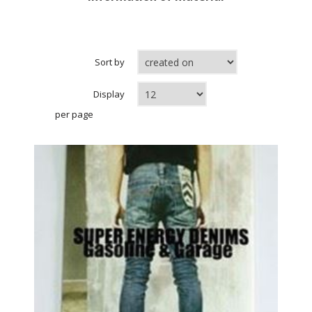
Sort by
Display
per page