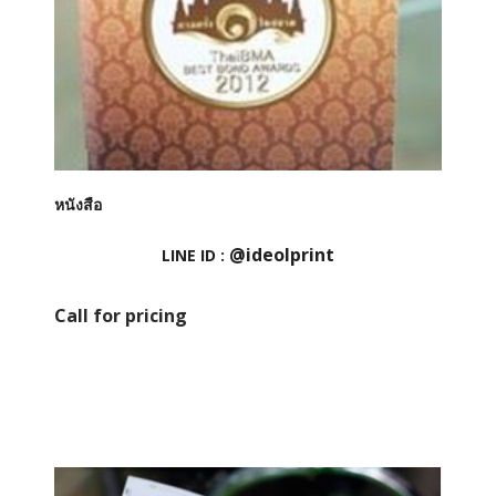
หนังสือ
@ideolprint
LINE ID :
Call for pricing