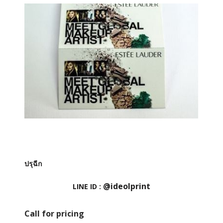
ปรุฉีก
@ideolprint
LINE ID :
Call for pricing