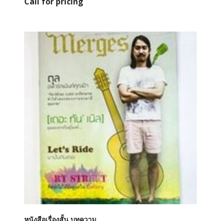
Call for pricing
หนังสือเรื่องสั้น บทความ