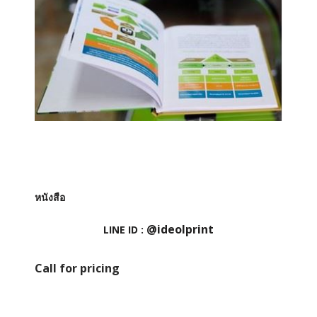
หนังสือ
@ideolprint
LINE ID :
Call for pricing