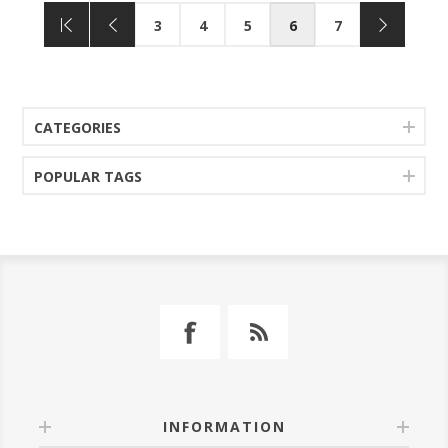
3
4
5
6
7
CATEGORIES
POPULAR TAGS
INFORMATION