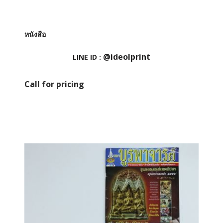
หนังสือ
@ideolprint
LINE ID :
Call for pricing