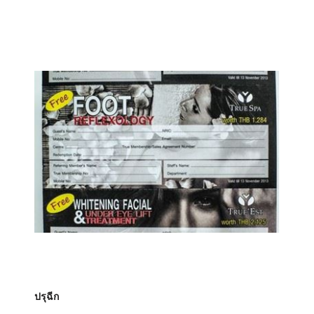
ปรุฉีก