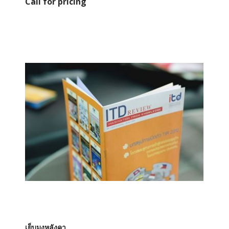
Call for pricing
เย็บมุงหลังคา