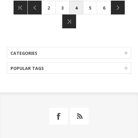
2
3
4
5
6
CATEGORIES
POPULAR TAGS