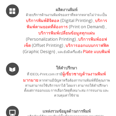
ผลิตงานพิมพ์
ด้วยบริการด้านงานพิมพ์ของเราที่หลากหลายไม่ว่าจะเป็น
บริการพิมพ์ดิจิตอล
(Digital Printing)
บริการ
,
พิมพ์ตามยอดที่ต้องการ
(Print on Demand)
,
บริการพิมพ์เปลี่ยนข้อมูลทุกแผ่น
(Personalization Printing)
บริการพิมพ์ออฟ
,
เซ็ต
(Offset Printing)
บริการออกแบบกราฟฟิค
,
(Graphic Design)
Plate แบบพิมพ์
, และยังมีเครื่องยิง
ให้คำปรึกษา
ผู้เชี่ยวชาญด้านงานพิมพ์
ที่ IDEOL-Print.com เรามี
มากมาย
หากท่านมีปํญหาหรือต้องการงานพิมพ์ที่มีคุณภาพ
ท่านสามารถใช้บริการเราได้ โดยเรา สามารถให้คำปรึกษา
ตั้งแต่การออกแบบ การเลือกวัสดุที่เหมาะสม การจบงาน และ
ควบคุมค่าใช้จ่าย
แหล่งรวมข้อมูลด้านการพิมพ์