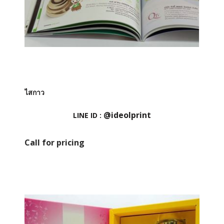
ไสกาว
@ideolprint
LINE ID :
Call for pricing