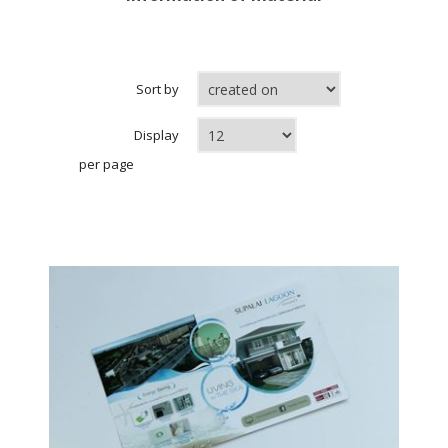
Sort by
Display
per page