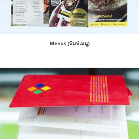
Menus (พิมพ์เมนู)