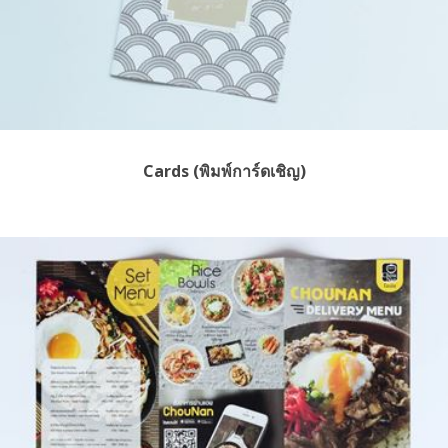
Cards (พิมพ์การ์ดเชิญ)