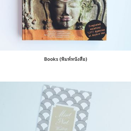
Books (พิมพ์หนังสือ)