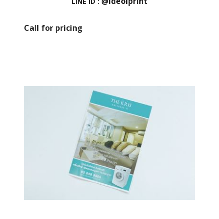
@ideolprint
LINE ID :
Call for pricing