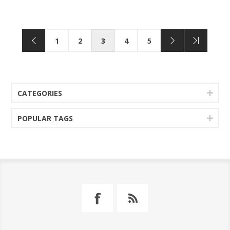
1
2
3
4
5
CATEGORIES
POPULAR TAGS