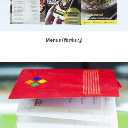
Menus (พิมพ์เมนู)