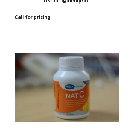
@ideolprint
LINE ID :
Call for pricing