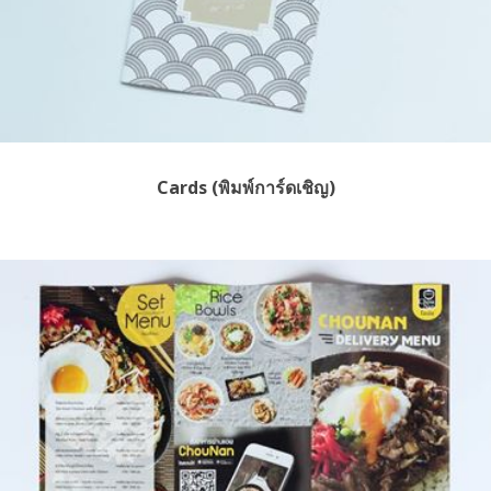
Cards (พิมพ์การ์ดเชิญ)