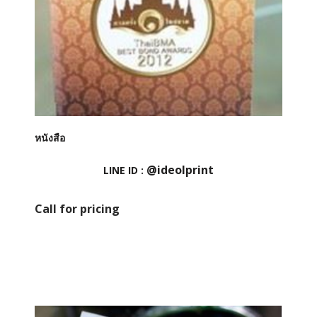
หนังสือ
@ideolprint
LINE ID :
Call for pricing