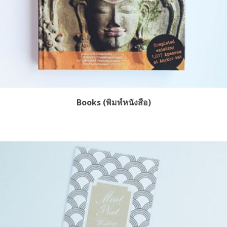
Books (พิมพ์หนังสือ)