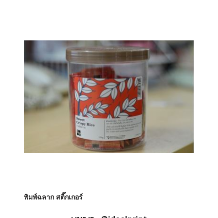
พิมพ์ฉลาก สติ๊กเกอร์