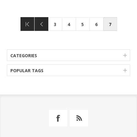
3
4
5
6
7
CATEGORIES
POPULAR TAGS