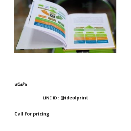
หนังสือ
@ideolprint
LINE ID :
Call for pricing