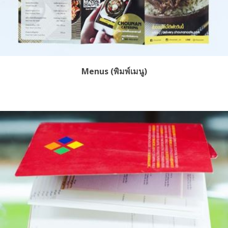
Menus (พิมพ์เมนู)