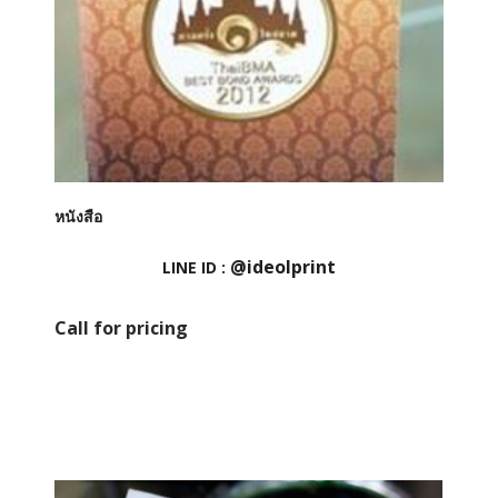
หนังสือ
@ideolprint
LINE ID :
Call for pricing