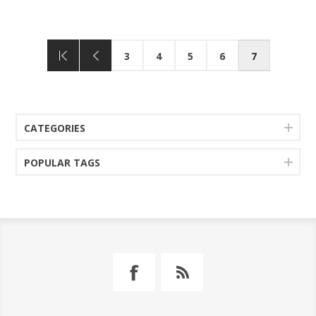
3
4
5
6
7
CATEGORIES
POPULAR TAGS