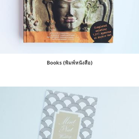
Books (พิมพ์หนังสือ)