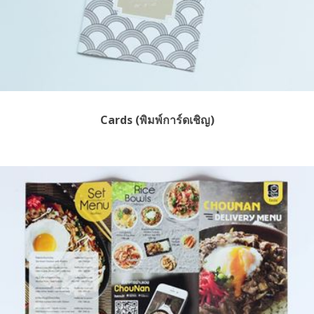
Cards (พิมพ์การ์ดเชิญ)