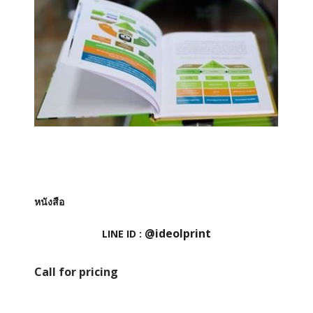
หนังสือ
@ideolprint
LINE ID :
Call for pricing