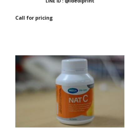
@ideolprint
LINE ID :
Call for pricing