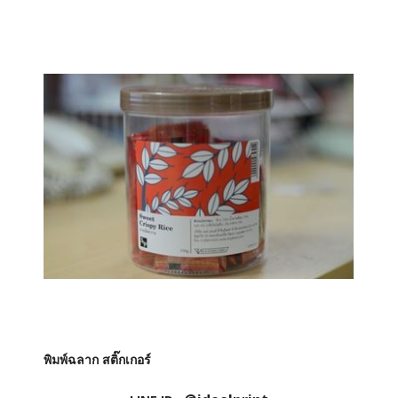
พิมพ์ฉลาก สติ๊กเกอร์